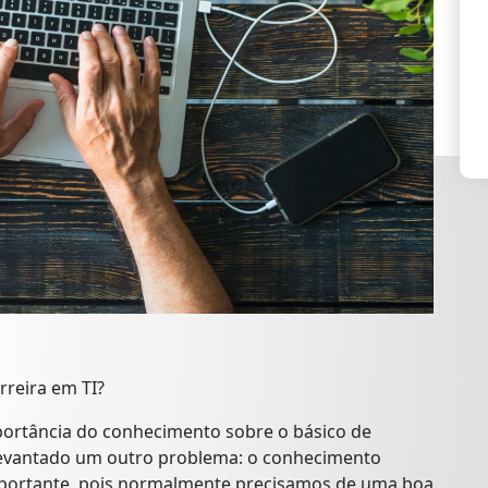
rreira em TI?
portância do conhecimento sobre o básico de
i levantado um outro problema: o conhecimento
mportante, pois normalmente precisamos de uma boa