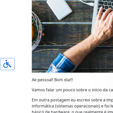
Ae pessoal! Bom dia!!!
Vamos falar um pouco sobre o início da ca
Em outra postagem eu escrevi sobre a im
informática (sistemas operacionais) e fo
básico de hardware, o que realmente é i