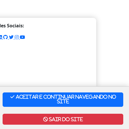
es Sociais:
Aceitar e Continuar Navegando no
Site
Sair do Site