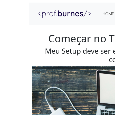
HOME
Começar no TI
Meu Setup deve ser
c