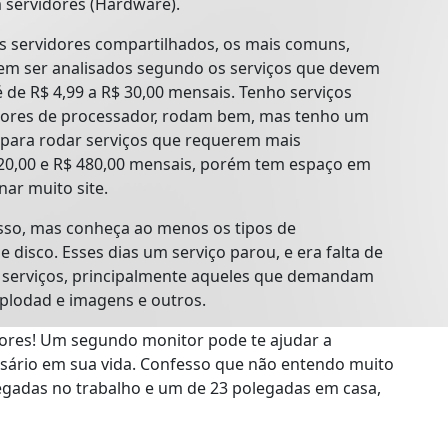
 servidores (Hardware).
 os servidores compartilhados, os mais comuns,
dem ser analisados segundo os serviços que devem
 de R$ 4,99 a R$ 30,00 mensais. Tenho serviços
ores de processador, rodam bem, mas tenho um
 para rodar serviços que requerem mais
20,00 e R$ 480,00 mensais, porém tem espaço em
nar muito site.
sso, mas conheça ao menos os tipos de
isco. Esses dias um serviço parou, e era falta de
s serviços, principalmente aqueles que demandam
uplodad e imagens e outros.
tores! Um segundo monitor pode te ajudar a
ssário em sua vida. Confesso que não entendo muito
egadas no trabalho e um de 23 polegadas em casa,