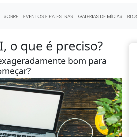
SOBRE
EVENTOS E PALESTRAS
GALERIAS DE MÍDIAS
BLO
, o que é preciso?
 exageradamente bom para
omeçar?